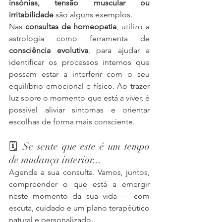
insónias, tensão muscular ou 
irritabilidade
 são alguns exemplos.
Nas 
consultas de homeopatia
, utilizo a 
astrologia como ferramenta de 
consciência evolutiva
, para ajudar a 
identificar os processos internos que 
possam estar a interferir com o seu 
equilíbrio emocional e físico. Ao trazer 
luz sobre o momento que está a viver, é 
possível aliviar sintomas e orientar 
escolhas de forma mais consciente.
🗓 Se sente que este é um tempo 
de mudança interior...
Agende a sua consulta. Vamos, juntos, 
compreender o que está a emergir 
neste momento da sua vida — com 
escuta, cuidado e um plano terapêutico 
natural e personalizado.