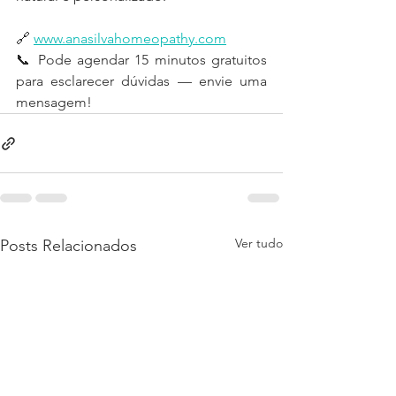
🔗 
www.anasilvahomeopathy.com
📞 Pode agendar 15 minutos gratuitos 
para esclarecer dúvidas — envie uma 
mensagem!
Ver tudo
Posts Relacionados