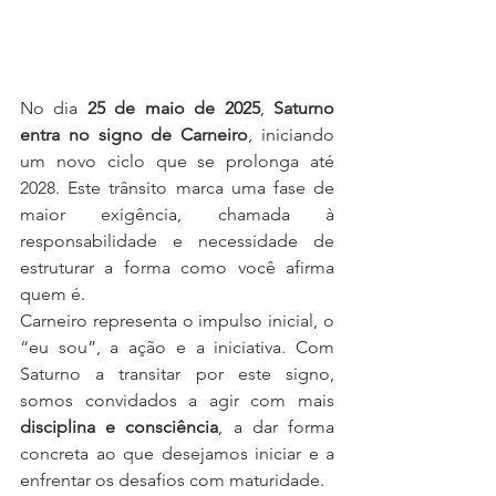
No dia 
25 de maio de 2025
, 
Saturno 
entra no signo de Carneiro
, iniciando 
um novo ciclo que se prolonga até 
2028. Este trânsito marca uma fase de 
maior exigência, chamada à 
responsabilidade e necessidade de 
estruturar a forma como você afirma 
quem é.
Carneiro representa o impulso inicial, o 
“eu sou”, a ação e a iniciativa. Com 
Saturno a transitar por este signo, 
somos convidados a agir com mais 
disciplina e consciência
, a dar forma 
concreta ao que desejamos iniciar e a 
enfrentar os desafios com maturidade.